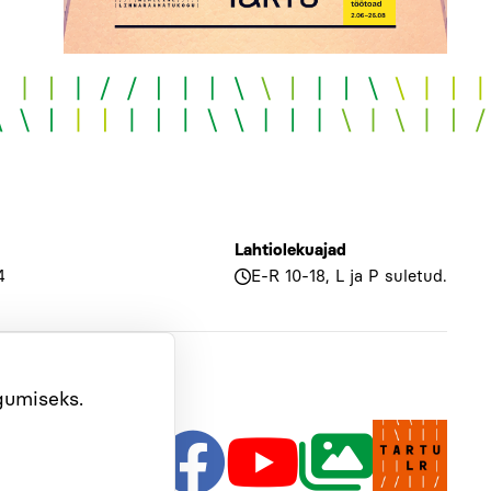
Lahtiolekuajad
4
E-R 10-18, L ja P suletud.
ogumiseks.